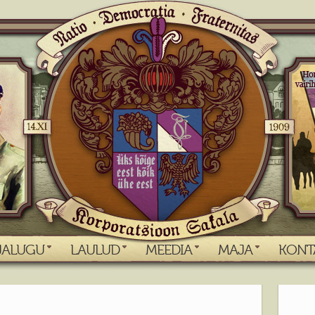
JALUGU
LAULUD
MEEDIA
MAJA
KONT